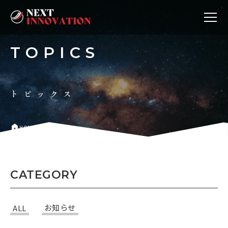
TOPICS
トピックス
home
HOME
>
トピックス
CATEGORY
ALL
お知らせ