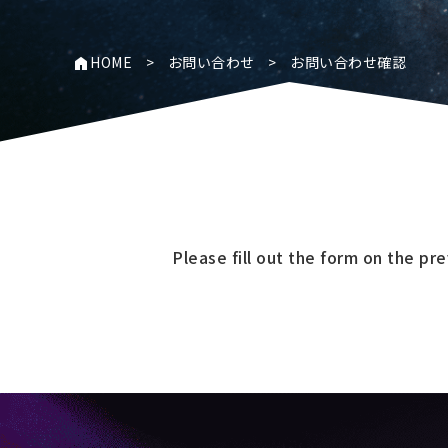
home
HOME
>
お問い合わせ
>
お問い合わせ確認
Please fill out the form on the pr